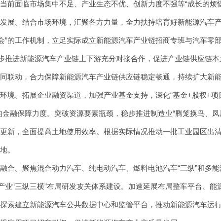
当前面临市场集中不足、产业生态不优、创新力度不强等“成长的烦
展。结合市场环境，汇聚各方力量，全力扶持培育好新能源汽车产
协会”的工作机制，立足实际成立新能源汽车产业链招商专班与汽车零
”，稳步推进新能源汽车产业链上下游充分对接合作，促进产业链供应链
同联动，合力保障新能源汽车产业链供应链稳定畅通，持续扩大新
。拓展企业融资渠道，加强产业基金支持，深化“基金+股权+项目”
的金融保障力度。突破资源要素瓶颈，稳步推进制造业“腾笼换鸟、凤
更新，全面提高土地使用效率。根据实际情况推动一批工业园区出清
地。
合。聚焦混合动力汽车、纯电动汽车、燃料电池汽车“三纵”和多能
车产业“三纵三横”布局研发攻关体系建设。加速延展布局整车平台、
探索建立新能源汽车公共数据中心和监管平台，推动新能源汽车运