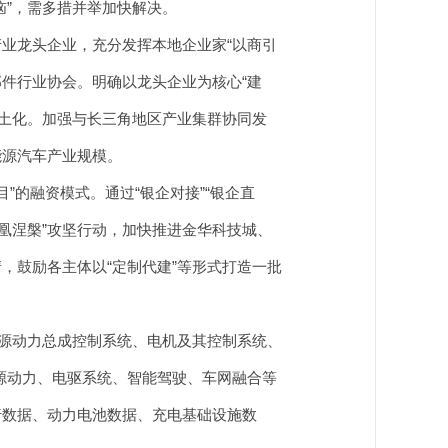
恼”，需多措并举加快解决。
业龙头企业，充分发挥本地企业家“以商引
部件行业协会。明确以龙头企业为核心“建
本土化。加强与长三角地区产业集群协同发
能源汽车产业规模。
的融资模式。通过“银企对接”“银企直
凰涅槃”攻坚行动，加快推进金华科技城、
，鼓励各主体以“定制代建”等形式打造一批
源动力总成控制系统、电机及其控制系统、
能源动力、电驱系统、智能驾驶、车网融合等
行数据、动力电池数据、充电基础设施数