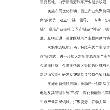
重要基地。由于新能源汽车产业起步较迟，
实施布局优化行动，促进产业集聚协同发
商”的优势，建立“一链一领导、一专班一
链”，瞄准产业链核心环节“强链”“补链
展、互联互通，强化区域间产业横向纵向协
实施生态赋能行动，持续完善产业发展环境
连”等方式，进一步加大对新能源汽车产业
金漪湖区块、金漪湖拓展区等周边区域有机
新能源零部件研发及智能制造等特色项目基
实施创新领航行动，推动产业创新深度融
电池及其管理系统“三横”，深化新能源汽
重点产业发展领域。汇聚资源、联动力量，