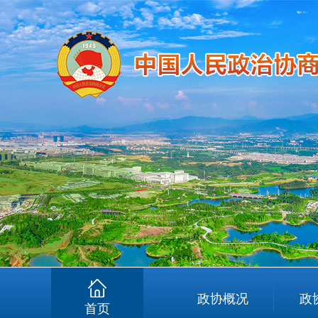
政协概况
政
首页