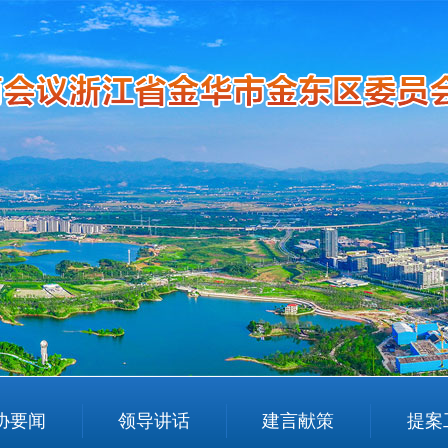
协要闻
领导讲话
建言献策
提案