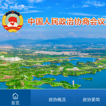
政协概况
政协要闻
首页