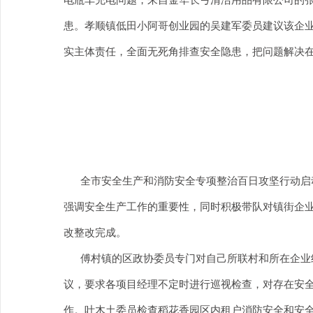
患。孝顺镇低田小阿哥创业园的吴建军委员建议该企
实主体责任，全面无死角排查安全隐患，把问题解决
全市安全生产和消防安全专项整治百日攻坚行动启动
强调安全生产工作的重要性，同时积极带队对镇街企业
改整改完成。
傅村镇的区政协委员专门对自己所联村和所在企业组
议，要求各项目经理不定时进行巡视检查，对存在安
作。叶木土委员检查稻花香园区内租户消防安全和安