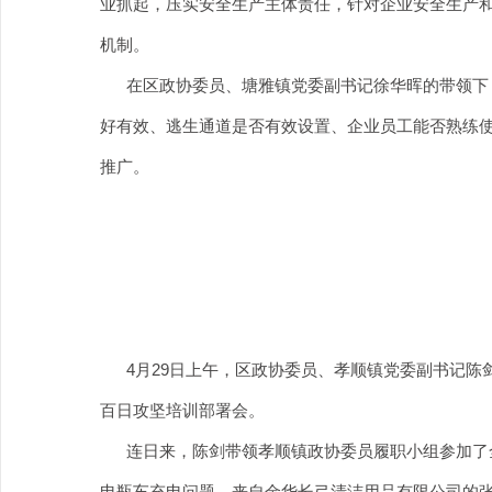
业抓起，压实安全生产主体责任，针对企业安全生产和
机制。
在区政协委员、塘雅镇党委副书记徐华晖的带领下，
好有效、逃生通道是否有效设置、企业员工能否熟练
推广。
4月29日上午，区政协委员、孝顺镇党委副书记陈剑
百日攻坚培训部署会。
连日来，陈剑带领孝顺镇政协委员履职小组参加了全
电瓶车充电问题，来自金华长弓清洁用品有限公司的