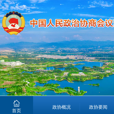
政协概况
政协要闻
首页