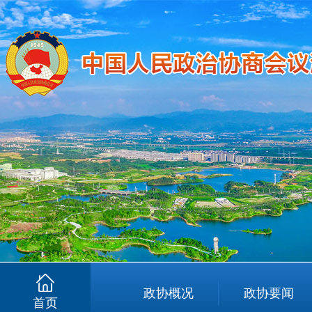
政协概况
政协要闻
首页