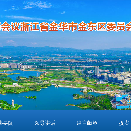
协要闻
领导讲话
建言献策
提案