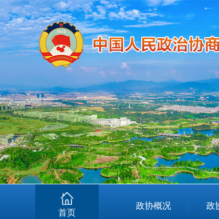
政协概况
政
首页