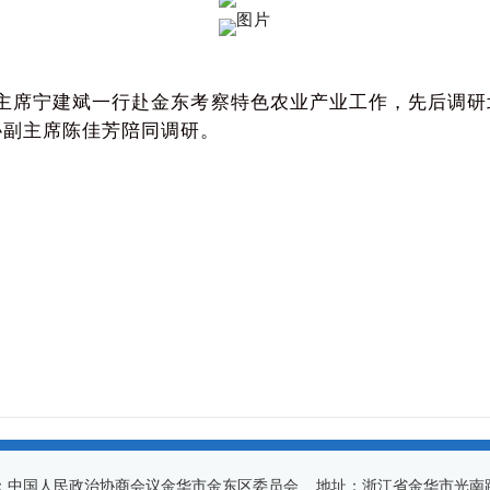
主席宁建斌一行赴金东考察特色农业产业工作，先后调研
协副主席陈佳芳陪同调研。
：中国人民政治协商会议金华市金东区委员会 地址：浙江省金华市光南