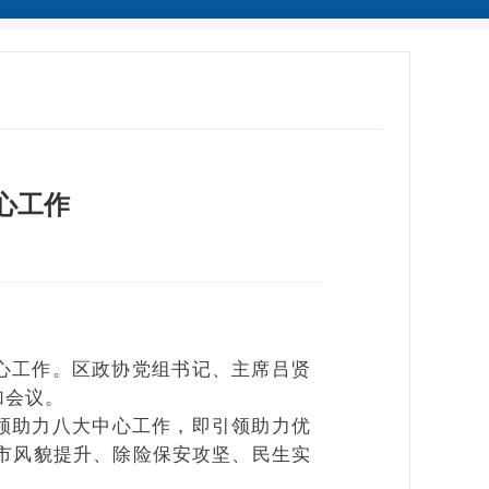
心工作
心工作。区政协党组书记、主席吕贤
参加会议。
领助力八大中心工作，即引领助力优
市风貌提升、除险保安攻坚、民生实