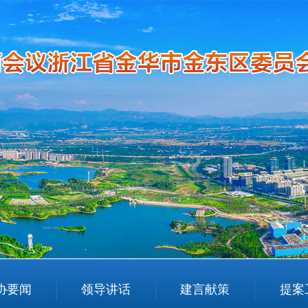
协要闻
领导讲话
建言献策
提案