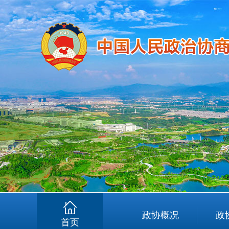
政协概况
政
首页