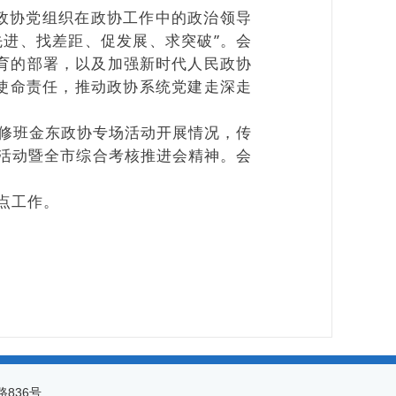
政协党组织在政协工作中的政治领导
进、找差距、促发展、求突破”。会
育的部署，以及加强新时代人民政协
使命责任，推动政协系统党建走深走
修班金东政协专场活动开展情况，传
比拼活动暨全市综合考核推进会精神。会
点工作。
路836号