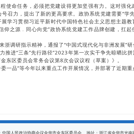
使命任务，必须把党建设得更加坚强有力。这对强化
会号召力，提出了新的更高要求。政协系统党建需要“学先
开展学习贯彻习近平新时代中国特色社会主义思想主题教
“信仰之源﹒同心向党”政协系统党建工作品牌创建，扛起
浙调研指示精神，通报了“中国式现代化与非洲发展”研
力推进“三条”先行路径”2023年第一次实干争先晾晒
市金东区委员会常务会议第8次会议议程（草案）》。
委一品”等今年以来重点工作开展情况，并部署了近期重
：中国人民政治协商会议金华市金东区委员会 地址：浙江省金华市光南