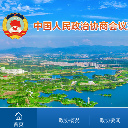
政协概况
政协要闻
首页