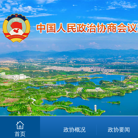
政协概况
政协要闻
首页