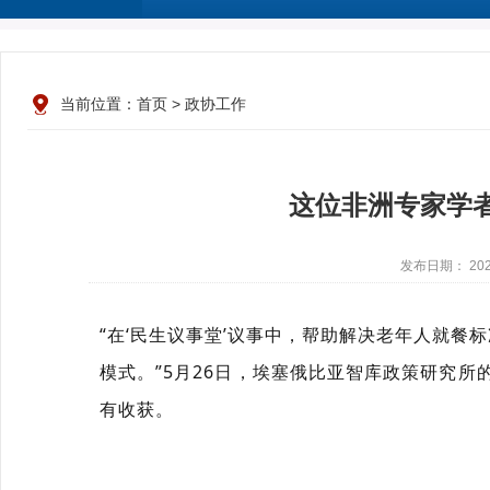
当前位置：
首页
>
政协工作
这位非洲专家学
发布日期： 2023
“在‘民生议事堂’议事中，帮助解决老年人就
模式。”5月26日，埃塞俄比亚智库政策研究所
有收获。