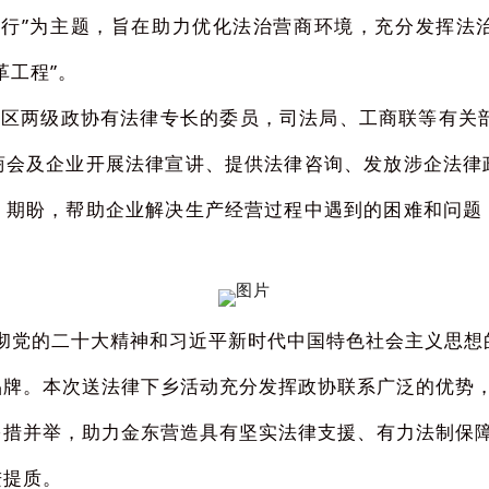
同行”为主题，旨在助力优化法治营商环境，充分发挥法
革工程”。
两级政协有法律专长的委员，司法局、工商联等有关部
商会及企业开展法律宣讲、提供法律咨询、发放涉企法律
、期盼，帮助企业解决生产经营过程中遇到的困难和问题
彻党的二十大精神和习近平新时代中国特色社会主义思想
品牌。本次送法律下乡活动充分发挥政协联系广泛的优势
多措并举，助力金东营造具有坚实法律支援、有力法制保
进提质。