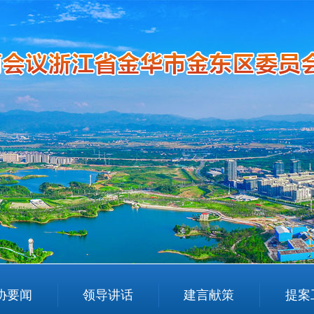
协要闻
领导讲话
建言献策
提案