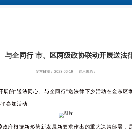
、与企同行 市、区两级政协联动开展送法
发布日期： 2023-06-19
信息来源：
开展的“送法同心、与企同行”送法律下乡活动在金东区
小平参加活动。
政府根据新形势新发展新要求作出的重大决策部署，是