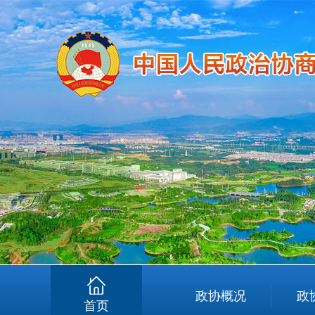
政协概况
政
首页