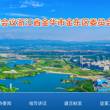
协要闻
领导讲话
建言献策
提案