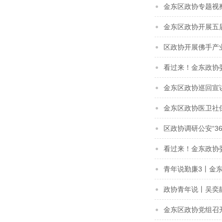
金东区政协专题视
金东区政协开展五
区政协开展佛手产
看过来！金东政协
金东区政协巡回宣
金东区政协医卫社
区政协调研公安“36
看过来！金东政协
青年说勤廉3丨金东
政协青年说丨吴奕
金东区政协党组召