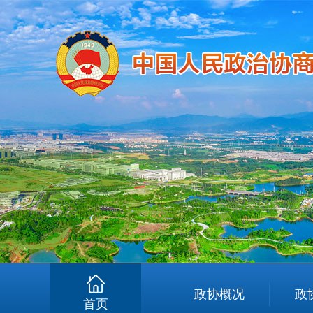
政协概况
政
首页