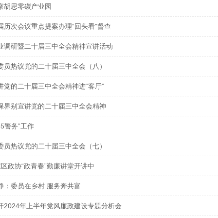
察胡思零碳产业园
届历次会议重点提案办理“回头看”督查
业调研暨二十届三中全会精神宣讲活动
委员热议党的二十届三中全会（八）
讲党的二十届三中全会精神进“客厅”
保界别宣讲党的二十届三中全会精神
5警务”工作
委员热议党的二十届三中全会（七）
区政协“政青春”勤廉讲堂开讲中
静：委员在乡村 服务奔共富
开2024年上半年党风廉政建设专题分析会