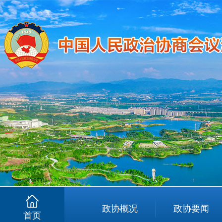
政协概况
政协要闻
首页